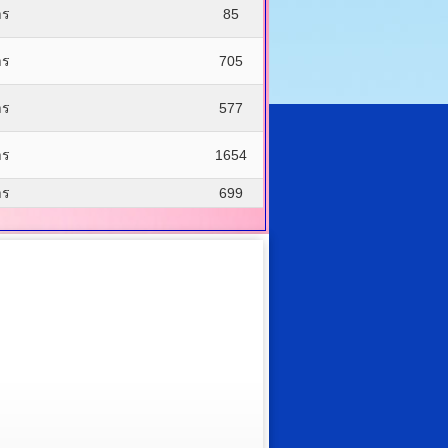
าร
85
าร
705
าร
577
าร
1654
าร
699