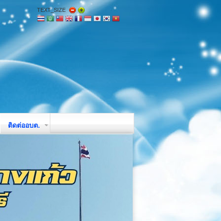
TEXT_SIZE
ติดต่ออบต.