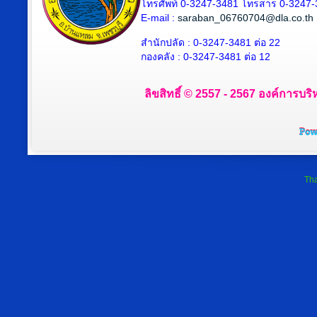
โทรศัพท์ 0-3247-3481 โทรสาร 0-3247
E-mail :
saraban_06760704@dla.co.th
สำนักปลัด : 0-3247-3481 ต่อ 22
กองคลัง : 0-3247-3481 ต่อ 12
ลิขสิทธิ์ © 2557 - 2567 องค์การบริ
Tha