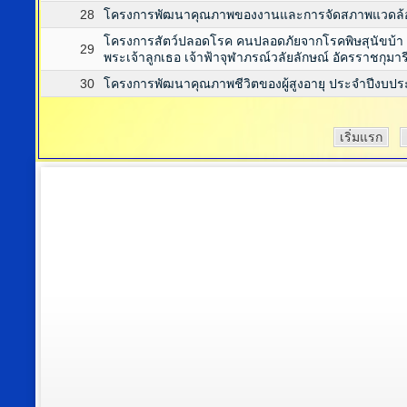
28
โครงการพัฒนาคุณภาพของงานและการจัดสภาพแวดล้อม
โครงการสัตว์ปลอดโรค คนปลอดภัยจากโรคพิษสุนัขบ้
29
พระเจ้าลูกเธอ เจ้าฟ้าจุฬาภรณ์วลัยลักษณ์ อัครราชกุ
30
โครงการพัฒนาคุณภาพชีวิตของผู้สูงอายุ ประจำปีงบป
เริ่มแรก