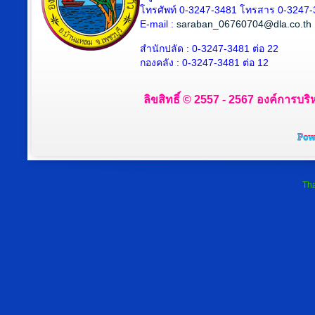
โทรศัพท์ 0-3247-3481 โทรสาร 0-3247
E-mail :
saraban_06760704@dla.co.th
สำนักปลัด : 0-3247-3481 ต่อ 22
กองคลัง : 0-3247-3481 ต่อ 12
ลิขสิทธิ์ © 2557 - 2567 องค์การบริ
Tha