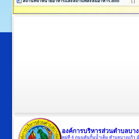
สถานที่จำหน่ายอาหารและสถานที่สะสมอาหาร.doc
[ ]
องค์การบริหารส่วนตำบลบาง
หมู่ที่ 4 ถนนคันกั้นน้ำเค็ม ตำบลบางแก้