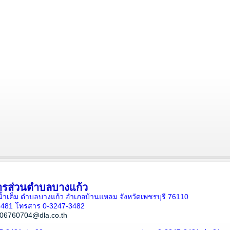
ารส่วนตำบลบางแก้ว
ั้นน้ำเค็ม ตำบลบางแก้ว อำเภอบ้านแหลม จังหวัดเพชรบุรี 76110
-3481 โทรสาร 0-3247-3482
06760704@dla.co.th