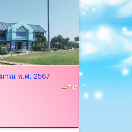
มาณ พ.ศ. 2567