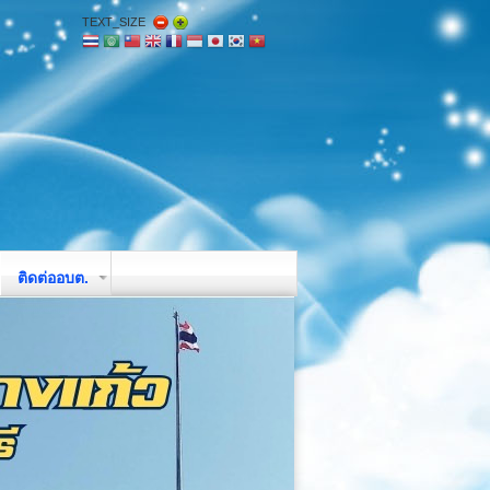
TEXT_SIZE
ติดต่ออบต.