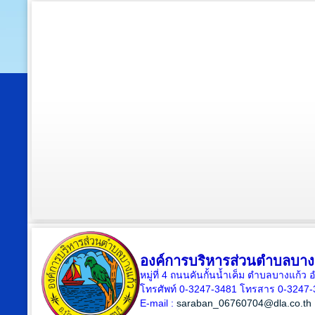
องค์การบริหารส่วนตำบลบาง
หมู่ที่ 4 ถนนคันกั้นน้ำเค็ม ตำบลบางแก้
โทรศัพท์ 0-3247-3481 โทรสาร 0-3247
E-mail :
saraban_06760704@dla.co.th