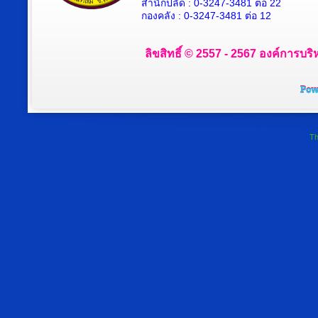
สำนักปลัด : 0-3247-3481 ต่อ 22
กองคลัง : 0-3247-3481 ต่อ 12
ลิขสิทธิ์ © 2557 - 2567 องค์การบริ
Th