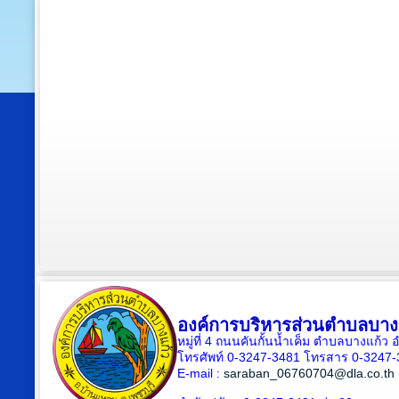
องค์การบริหารส่วนตำบลบาง
หมู่ที่ 4 ถนนคันกั้นน้ำเค็ม ตำบลบางแก้
โทรศัพท์ 0-3247-3481 โทรสาร 0-3247
E-mail :
saraban_06760704@dla.co.th