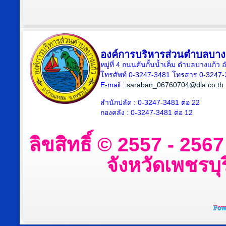
องค์การบริหารส่วนตำบลบาง
หมู่ที่ 4 ถนนคันกั้นน้ำเค็ม ตำบลบางแก้
โทรศัพท์ 0-3247-3481 โทรสาร 0-3247
E-mail :
saraban_06760704@dla.co.th
สำนักปลัด : 0-3247-3481 ต่อ 22
กองคลัง : 0-3247-3481 ต่อ 12
ลิขสิทธิ์ © 2557 - 25
จังหวัดเพชรบุร