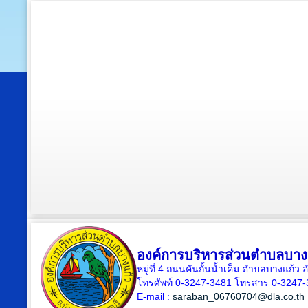
องค์การบริหารส่วนตำบลบาง
หมู่ที่ 4 ถนนคันกั้นน้ำเค็ม ตำบลบางแก้
โทรศัพท์ 0-3247-3481 โทรสาร 0-3247
E-mail :
saraban_06760704@dla.co.th