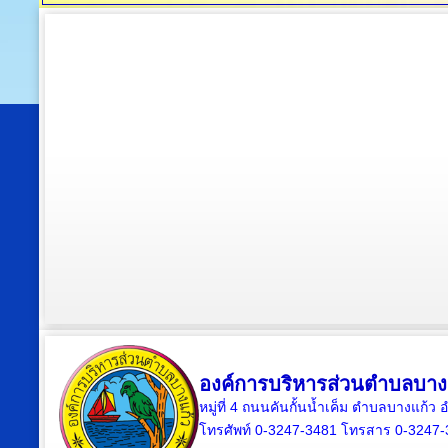
องค์การบริหารส่วนตำบลบาง
หมู่ที่ 4 ถนนคันกั้นน้ำเค็ม ตำบลบางแก้
โทรศัพท์ 0-3247-3481 โทรสาร 0-3247