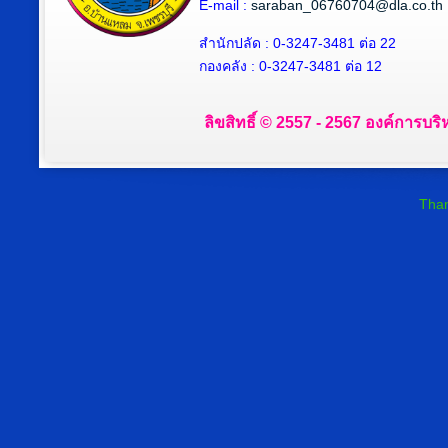
E-mail :
saraban_06760704@dla.co.th
สำนักปลัด : 0-3247-3481 ต่อ 22
กองคลัง : 0-3247-3481 ต่อ 12
ลิขสิทธิ์ © 2557 - 2567 องค์การบริ
Than