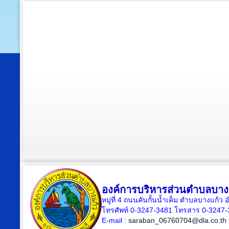
องค์การบริหารส่วนตำบลบาง
หมู่ที่ 4 ถนนคันกั้นน้ำเค็ม ตำบลบางแก้
โทรศัพท์ 0-3247-3481 โทรสาร 0-3247
E-mail :
saraban_06760704@dla.co.th