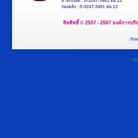
สำนักปลัด : 0-3247-3481 ต่อ 22
กองคลัง : 0-3247-3481 ต่อ 12
ลิขสิทธิ์ © 2557 - 2567 องค์การบริ
Tha