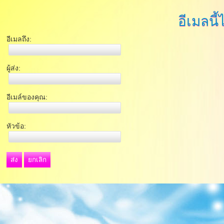
อีเมลนี้
อีเมลถึง:
ผู้ส่ง:
อีเมล์ของคุณ:
หัวข้อ:
ส่ง
ยกเลิก