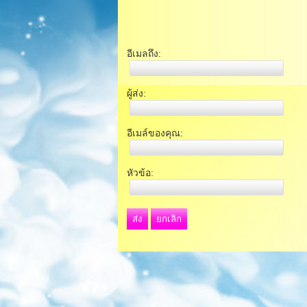
อีเมลถึง:
ผู้ส่ง:
อีเมล์ของคุณ:
หัวข้อ:
ส่ง
ยกเลิก