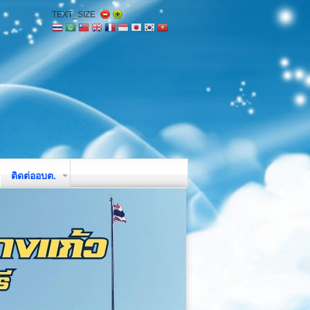
TEXT_SIZE
ติดต่ออบต.