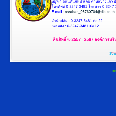
หมู่ที่ 4 ถนนคันกั้นน้ำเค็ม ตำบลบางแก้
โทรศัพท์ 0-3247-3481 โทรสาร 0-3247
E-mail :
saraban_06760704@dla.co.th
สำนักปลัด : 0-3247-3481 ต่อ 22
กองคลัง : 0-3247-3481 ต่อ 12
ลิขสิทธิ์ © 2557 - 2567 องค์การบริ
Tha