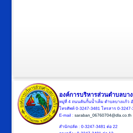
องค์การบริหารส่วนตำบลบาง
หมู่ที่ 4 ถนนคันกั้นน้ำเค็ม ตำบลบางแก้
โทรศัพท์ 0-3247-3481 โทรสาร 0-3247
E-mail :
saraban_06760704@dla.co.th
สำนักปลัด : 0-3247-3481 ต่อ 22