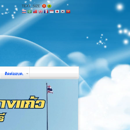
TEXT_SIZE
ติดต่ออบต.