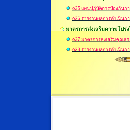
o25 แผนปฏิบัติการป้องกันกา
o26 รายงานผลการดำเนินการ
มาตรการส่งเสริมความโปร่ง
o27 มาตรการส่งเสริมคุณธ
o28 รายงานผลการดำเนินก