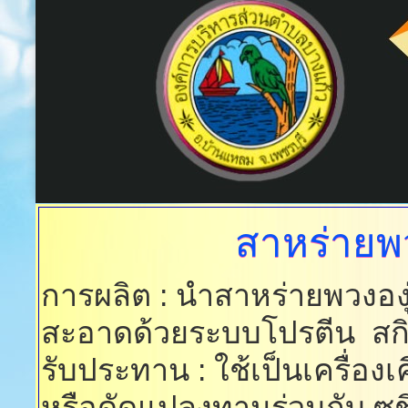
สาหร่ายพ
การผลิต : นำสาหร่ายพวงองุ
สะอาดด้วยระบบโปรตีน สกิม
รับประทาน : ใช้เป็นเครื่องเค
หรือดัดแปลงทานร่วมกับ ซูชิ