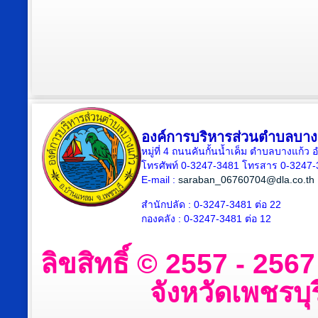
องค์การบริหารส่วนตำบลบาง
หมู่ที่ 4 ถนนคันกั้นน้ำเค็ม ตำบลบางแก้
โทรศัพท์ 0-3247-3481 โทรสาร 0-3247
E-mail :
saraban_06760704@dla.co.th
สำนักปลัด : 0-3247-3481 ต่อ 22
กองคลัง : 0-3247-3481 ต่อ 12
ลิขสิทธิ์ © 2557 - 25
จังหวัดเพชรบุร