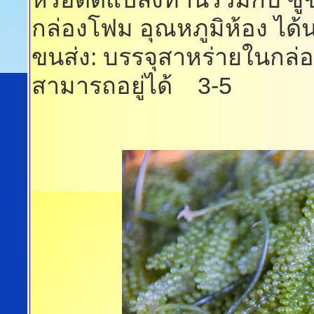
กล่องโฟม อุณหภูมิห้อง ได้
ขนส่ง: บรรจุสาหร่ายในกล่อง
สามารถอยู่ได้ 3-5