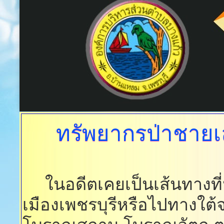
ทรัพยากรป่าชาย
ในอดีตเคยเป็นเส้นทางที่น
เมืองเพชรบุรีหรือไปทางใต