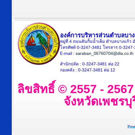
องค์การบริหารส่วนตำบลบาง
หมู่ที่ 4 ถนนคันกั้นน้ำเค็ม ตำบลบางแก้
โทรศัพท์ 0-3247-3481 โทรสาร 0-3247
E-mail :
saraban_06760704@dla.co.th
สำนักปลัด : 0-3247-3481 ต่อ 22
กองคลัง : 0-3247-3481 ต่อ 12
ลิขสิทธิ์ © 2557 - 25
จังหวัดเพชรบุร