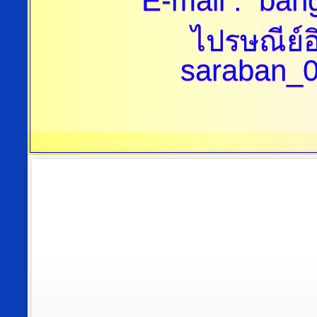
E-mail
: ban
ไปรษณีย์อ
saraban_