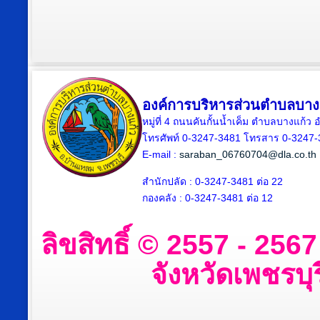
องค์การบริหารส่วนตำบลบาง
หมู่ที่ 4 ถนนคันกั้นน้ำเค็ม ตำบลบางแก้
โทรศัพท์ 0-3247-3481 โทรสาร 0-3247
E-mail :
saraban_06760704@dla.co.th
สำนักปลัด : 0-3247-3481 ต่อ 22
กองคลัง : 0-3247-3481 ต่อ 12
ลิขสิทธิ์ © 2557 - 25
จังหวัดเพชรบุร