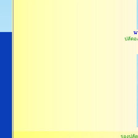
น
ปลัดอ
รองปลัด