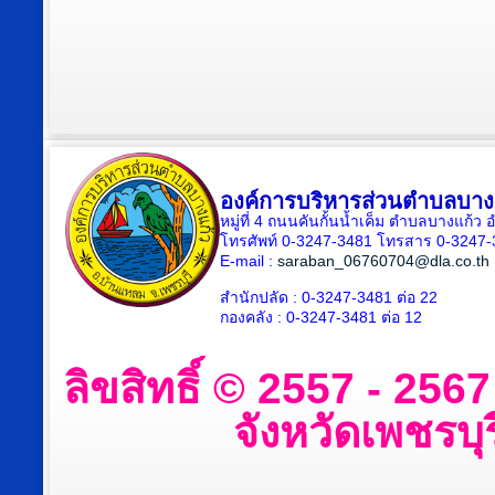
องค์การบริหารส่วนตำบลบาง
หมู่ที่ 4 ถนนคันกั้นน้ำเค็ม ตำบลบางแก้
โทรศัพท์ 0-3247-3481 โทรสาร 0-3247
E-mail :
saraban_06760704@dla.co.th
สำนักปลัด : 0-3247-3481 ต่อ 22
กองคลัง : 0-3247-3481 ต่อ 12
ลิขสิทธิ์ © 2557 - 25
จังหวัดเพชรบุร