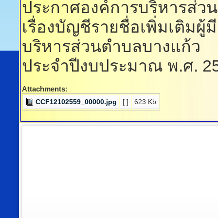
ประกาศองค์การบริหารส่ว
เรื่องบัญชีรายชื่อเพิ่มเติมผ
บริหารส่วนตำบลบางแก้ว
ประจำปีงบประมาณ พ.ศ. 2
Attachments:
CCF12102559_00000.jpg
[ ]
623 Kb