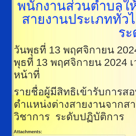
พนักงานส่วนตำบลให
สายงานประเภททั่ว
ระด
วันพุธที่ 13 พฤศจิกายน 20
พุธที่ 13 พฤศจิกายน 2024 
หน้าที่
รายชื่อผู้มีสิทธิเข้ารับกา
ตำแหน่งต่างสายงานจากสา
วิชาการ ระดับปฏิบัติการ
Attachments: