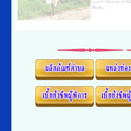
บางแก้ว ได้มอบหมายให้ฝ่าย
เพิ่มเติม...