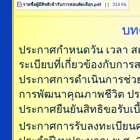
รายชื่อผู้มีสิทธิเข้ารับการสอบคัดเลือก.pdf
[ ]
314 Kb
บท
ประกาศกำหนดวัน เวลา สถ
ระเบียบที่เกี่ยวข้องกับก
ประกาศการดำเนินการช่วย
การพัฒนาคุณภาพชีวิต ป
ประกาศยืนยันสิทธิขอรับเ
ประกาศการรับลงทะเบียนคน