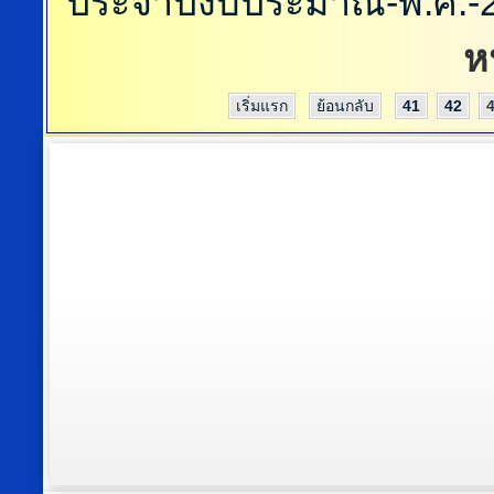
ประจำปีงบประมาณ-พ.ศ.-
ห
เริ่มแรก
ย้อนกลับ
41
42