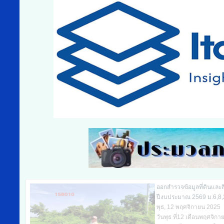
ออกสำรวจข้อมูลที่ดินและ
ปีงบประมาณ 2569 ม.6,8,
พุธ, 12 พฤศจิกายน 2025
วันพุธ ที่12 เดือนพฤศจิ