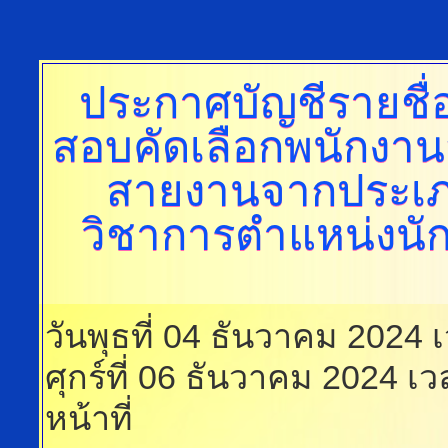
ประกาศบัญชีรายชื่
สอบคัดเลือกพนักงาน
สายงานจากประเภ
วิชาการตำแหน่งนัก
วันพุธที่ 04 ธันวาคม 2024 
ศุกร์ที่ 06 ธันวาคม 2024 เ
หน้าที่