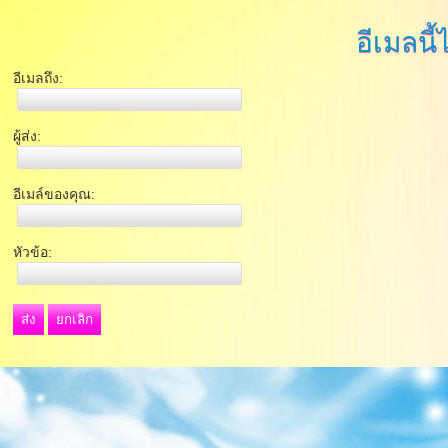
อีเมลนี้
อีเมลถึง:
ผู้ส่ง:
อีเมล์ของคุณ:
หัวข้อ:
ส่ง
ยกเลิก