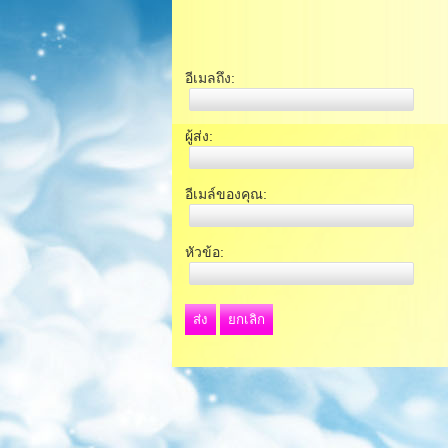
อีเมลถึง:
ผู้ส่ง:
อีเมล์ของคุณ:
หัวข้อ:
ส่ง
ยกเลิก