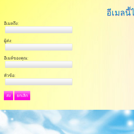
อีเมลนี้
อีเมลถึง:
ผู้ส่ง:
อีเมล์ของคุณ:
หัวข้อ:
ส่ง
ยกเลิก