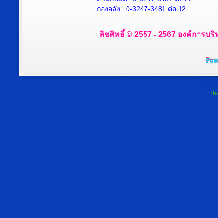
กองคลัง : 0-3247-3481 ต่อ 12
ลิขสิทธิ์ © 2557 - 2567 องค์การบริ
Tha