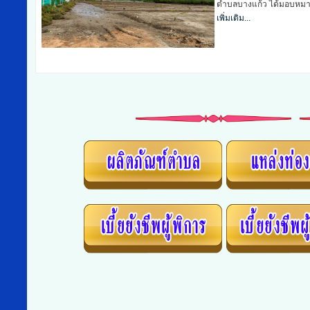
บางแก้ว ได้มอบหมายให้ฝ่าย
เพิ่มเติม...