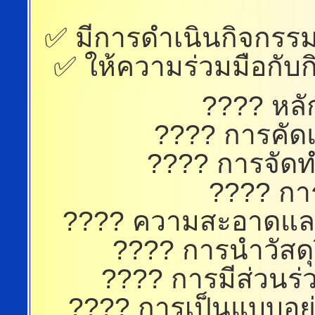
✅ มีการดำเนินกิจกรรม
✅ ให้ความร่วมมือกับ
???? หล
???? การคัด
???? การจัดท
???? กา
???? ความสะอาดและ
???? การนำวัสดุ
???? การมีส่วนร่
???? การเป็นแบบอย่