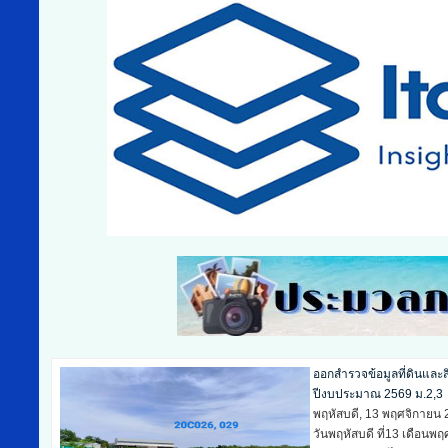
ออกสำรวจข้อมูลที่ดินและ
ปีงบประมาณ 2569 ม.6,8,
พุธ, 12 พฤศจิกายน 2025
วันพุธ ที่12 เดือนพฤศจิ