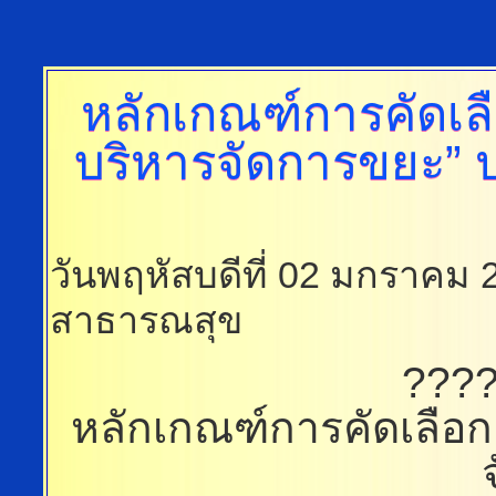
หลักเกณฑ์การคัดเล
บริหารจัดการขยะ” 
วันพฤหัสบดีที่ 02 มกราคม 
สาธารณสุข
????
หลักเกณฑ์การคัดเลือก