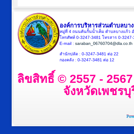
องค์การบริหารส่วนตำบลบาง
หมู่ที่ 4 ถนนคันกั้นน้ำเค็ม ตำบลบางแก้
โทรศัพท์ 0-3247-3481 โทรสาร 0-3247
E-mail :
saraban_06760704@dla.co.th
สำนักปลัด : 0-3247-3481 ต่อ 22
กองคลัง : 0-3247-3481 ต่อ 12
ลิขสิทธิ์ © 2557 - 25
จังหวัดเพชรบุร