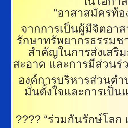
ในโอกาสไ
“อาสาสมัครท้องถ
จากการเป็นผู้มีจิตอา
รักษาทรัพยากรธรรมชาต
สำคัญในการส่งเสริ
สะอาด และการมีส่วนร่ว
องค์การบริหารส่วนตำ
มั่นตั้งใจและการเป็นแ
???? “ร่วมกันรักษ์โลก