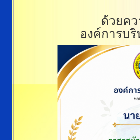
ด้วยค
องค์การบร