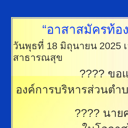
“อาสาสมัครท้องถ
วันพุธที่ 18 มิถุนายน 2025
สาธารณสุข
???? ขอแ
องค์การบริหารส่วนตำบ
???? นายศ