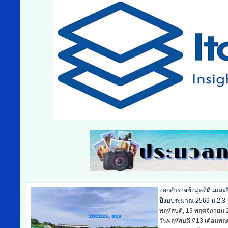
ออกสำรวจข้อมูลที่ดินและ
ปีงบประมาณ 2569 ม.6,8,
พุธ, 12 พฤศจิกายน 2025
วันพุธ ที่12 เดือนพฤศจิ