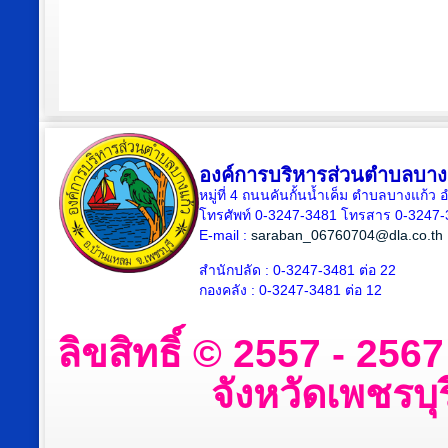
องค์การบริหารส่วนตำบลบาง
หมู่ที่ 4 ถนนคันกั้นน้ำเค็ม ตำบลบางแก้
โทรศัพท์ 0-3247-3481 โทรสาร 0-3247
E-mail :
saraban_06760704@dla.co.th
สำนักปลัด : 0-3247-3481 ต่อ 22
กองคลัง : 0-3247-3481 ต่อ 12
ลิขสิทธิ์ © 2557 - 25
จังหวัดเพชรบุร