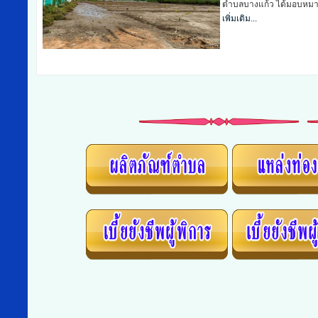
บางแก้ว ได้มอบหมายให้ฝ่าย
เพิ่มเติม...