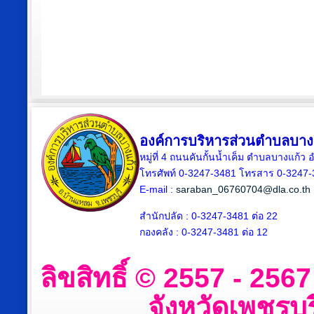
องค์การบริหารส่วนตำบลบาง
หมู่ที่ 4 ถนนคันกั้นน้ำเค็ม ตำบลบางแก้
โทรศัพท์ 0-3247-3481 โทรสาร 0-3247
E-mail :
saraban_06760704@dla.co.th
สำนักปลัด : 0-3247-3481 ต่อ 22
กองคลัง : 0-3247-3481 ต่อ 12
ลิขสิทธิ์ © 2557 - 25
จังหวัดเพชรบุร