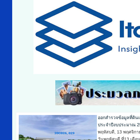
ออกสำรวจข้อมูลที่ดิ
ประจำปีงบประมาณ 25
พุธ, 12 พฤศจิกายน 2
วันพุธ ที่12 เดือนพฤ