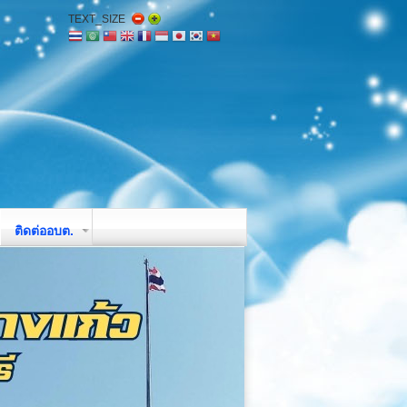
TEXT_SIZE
ติดต่ออบต.