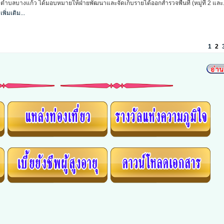
บางแก้ว ได้มอบหมายให้ฝ่ายพัฒนาและจัดเก็บรายได้ออกสำรวจพื้นที่ (หมู่ที่ 6, 8 และ 2).
เพิ่มเติม...
1
2