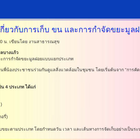
้เกี่ยวกับการเก็บ ขน และการกำจัดขยะม
00 น.
เขียนโดย งานสาธารณสุข
บลบางแก้ว
 ขน และการกำจัดขยะมูลฝอยแบบแยกประเภท
่น้องประชาชนร่วมกันดูแลสิ่งแวดล้อมในชุมชน โดยเริ่มต้นจาก “การคัดแยก
็น 4 ประเภท ได้แก่
)
รี่)
ก็บขยะตามประเภท โดยกำหนดวัน เวลา และเส้นทางการจัดเก็บอย่างเป็นระ