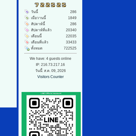
วันนี้
286
เมื่อวานนี้
1849
สัปดาห์นี้
286
สัปดาห์ที่แล้ว
20340
เดือนนี้
22035
เดือนที่แล้ว
33433
ทั้งหมด
722525
We have: 4 guests online
IP: 216.73.217.16
วันนี้: ส.ค. 09, 2026
Visitors Counter