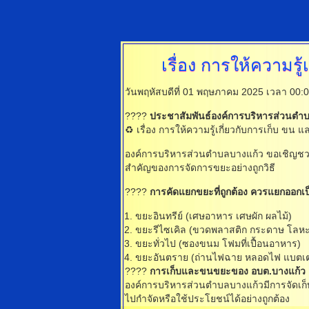
เรื่อง
การให้ความรู
วันพฤหัสบดีที่ 01 พฤษภาคม 2025 เวลา 00:
????
ประชาสัมพันธ์องค์การบริหารส่วนตำ
♻️ เรื่อง การให้ความรู้เกี่ยวกับการเก็บ
องค์การบริหารส่วนตำบลบางแก้ว ขอเชิญชวนพี
สำคัญของการจัดการขยะอย่างถูกวิธี
????
การคัดแยกขยะที่ถูกต้อง ควรแยกออกเป
ขยะอินทรีย์ (เศษอาหาร เศษผัก ผลไม้)
ขยะรีไซเคิล (ขวดพลาสติก กระดาษ โลหะ
ขยะทั่วไป (ซองขนม โฟมที่เปื้อนอาหาร)
ขยะอันตราย (ถ่านไฟฉาย หลอดไฟ แบตเตอ
????
การเก็บและขนขยะของ อบต.บางแก้ว
องค์การบริหารส่วนตำบลบางแก้วมีการจัดเ
ไปกำจัดหรือใช้ประโยชน์ได้อย่างถูกต้อง