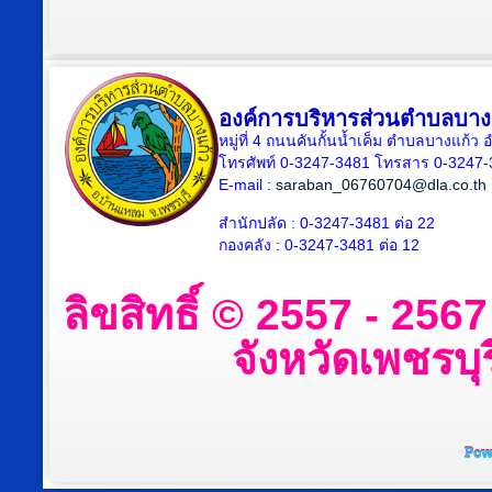
องค์การบริหารส่วนตำบลบาง
หมู่ที่ 4 ถนนคันกั้นน้ำเค็ม ตำบลบางแก้
โทรศัพท์ 0-3247-3481 โทรสาร 0-3247
E-mail :
saraban_06760704@dla.co.th
สำนักปลัด : 0-3247-3481 ต่อ 22
กองคลัง : 0-3247-3481 ต่อ 12
ลิขสิทธิ์ © 2557 - 25
จังหวัดเพชรบุร