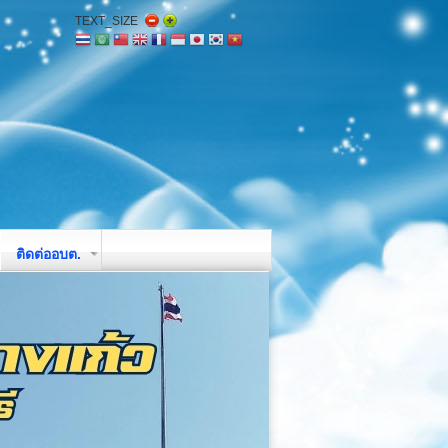
TEXT_SIZE
ติดต่ออบต.