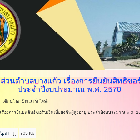
ส่วนตำบลบางแก้ว
เรื่องการยืนยันสิทธิขอรับ
ประจำปีงบประมาณ พ.ศ. 2570
น.
เขียนโดย ผู้ดูแลเว็บไซต์
องการยืนยันสิทธิขอรับเงินเบี้ยยังชีพผู้สูงอายุ ประจำปีงบประมาณ พ.ศ. 2
ี.pdf
[ ]
703 Kb