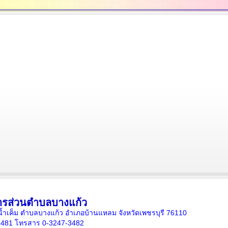
ารส่วนตำบลบางแก้ว
ั้นน้ำเค็ม ตำบลบางแก้ว อำเภอบ้านแหลม จังหวัดเพชรบุรี 76110
-3481 โทรสาร 0-3247-3482