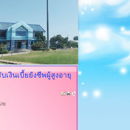
เงินเบี้ยยังชีพผู้สูงอายุ
570