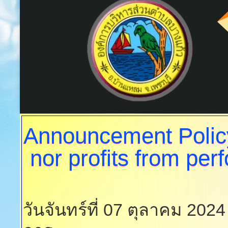
Announcement
Polic
nor profits from per
วันจันทร์ที่ 07 ตุลาคม 202