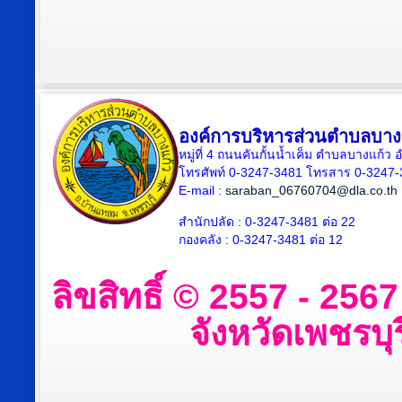
องค์การบริหารส่วนตำบลบาง
หมู่ที่ 4 ถนนคันกั้นน้ำเค็ม ตำบลบางแก้
โทรศัพท์ 0-3247-3481 โทรสาร 0-3247
E-mail :
saraban_06760704@dla.co.th
สำนักปลัด : 0-3247-3481 ต่อ 22
กองคลัง : 0-3247-3481 ต่อ 12
ลิขสิทธิ์ © 2557 - 25
จังหวัดเพชรบุร