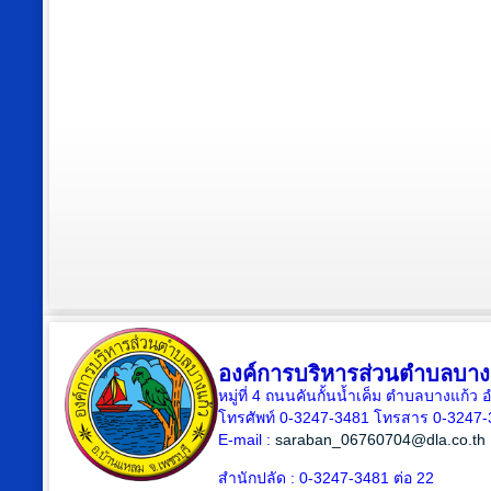
องค์การบริหารส่วนตำบลบาง
หมู่ที่ 4 ถนนคันกั้นน้ำเค็ม ตำบลบางแก้
โทรศัพท์ 0-3247-3481 โทรสาร 0-3247
E-mail :
saraban_06760704@dla.co.th
สำนักปลัด : 0-3247-3481 ต่อ 22