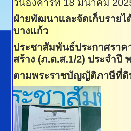
วันอังคารที่ 18 มีนาคม 20
ฝ่ายพัฒนาและจัดเก็บรายได
บางแก้ว
ประชาสัมพันธ์ประกาศราคาปร
สร้าง (ภ.ด.ส.1/2) ประจำปี 
ตามพระราชบัญญัติภาษีที่ดิ