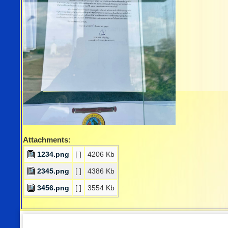
Attachments:
1234.png
[ ]
4206 Kb
2345.png
[ ]
4386 Kb
3456.png
[ ]
3554 Kb