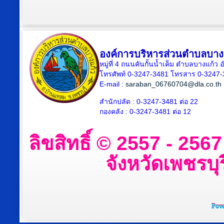
องค์การบริหารส่วนตำบลบาง
หมู่ที่ 4 ถนนคันกั้นน้ำเค็ม ตำบลบางแก้
โทรศัพท์ 0-3247-3481 โทรสาร 0-3247
E-mail :
saraban_06760704@dla.co.th
สำนักปลัด : 0-3247-3481 ต่อ 22
กองคลัง : 0-3247-3481 ต่อ 12
ลิขสิทธิ์ © 2557 - 25
จังหวัดเพชรบุร