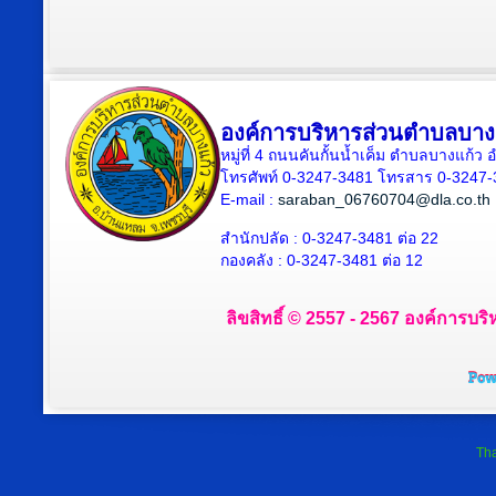
องค์การบริหารส่วนตำบลบาง
หมู่ที่ 4 ถนนคันกั้นน้ำเค็ม ตำบลบางแก้
โทรศัพท์ 0-3247-3481 โทรสาร 0-3247
E-mail :
saraban_06760704@dla.co.th
สำนักปลัด : 0-3247-3481 ต่อ 22
กองคลัง : 0-3247-3481 ต่อ 12
ลิขสิทธิ์ © 2557 - 2567 องค์การบริ
Tha